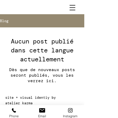
Blog
Aucun post publié
dans cette langue
actuellement
Dès que de nouveaux posts
seront publiés, vous les
verrez ici.
site + visual identiy by
atelier karma
© 2023 Chalet Aida 5.
Phone
Email
Instagram